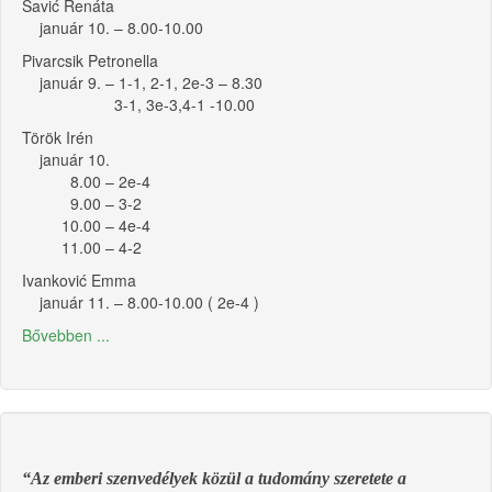
Savić Renáta
január 10. – 8.00-10.00
Pivarcsik Petronella
január 9. – 1-1, 2-1, 2e-3 – 8.30
3-1, 3e-3,4-1 -10.00
Török Irén
január 10.
8.00 – 2e-4
9.00 – 3-2
10.00 – 4e-4
11.00 – 4-2
Ivanković Emma
január 11. – 8.00-10.00 ( 2e-4 )
Bővebben ...
“Az emberi szenvedélyek közül a tudomány szeretete a