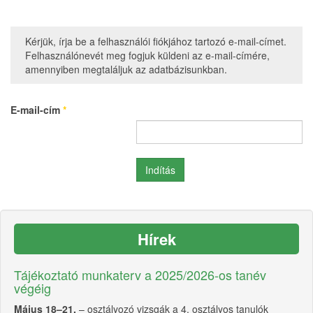
Kérjük, írja be a felhasználói fiókjához tartozó e-mail-címet.
Felhasználónevét meg fogjuk küldeni az e-mail-címére,
amennyiben megtaláljuk az adatbázisunkban.
E-mail-cím
*
Indítás
Hírek
Tájékoztató munkaterv a 2025/2026-os tanév
végéig
Május 18–21.
– osztályozó vizsgák a 4. osztályos tanulók