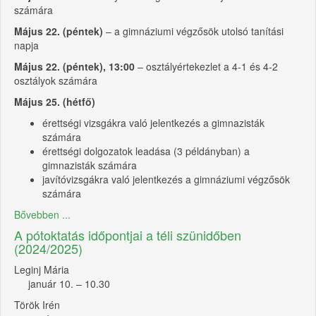
számára
Május 22. (péntek)
– a gimnáziumi végzősök utolsó tanítási
napja
Május 22. (péntek), 13:00
– osztályértekezlet a 4-1 és 4-2
osztályok számára
Május 25. (hétfő)
érettségi vizsgákra való jelentkezés a gimnazisták
számára
érettségi dolgozatok leadása (3 példányban) a
gimnazisták számára
javítóvizsgákra való jelentkezés a gimnáziumi végzősök
számára
Bővebben ...
A pótoktatás időpontjai a téli szünidőben
(2024/2025)
Leginj Mária
január 10. – 10.30
Török Irén